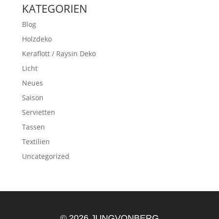
KATEGORIEN
Blog
Holzdeko
Keraflott / Raysin Deko
Licht
Neues
Saison
Servietten
Tassen
Textilien
Uncategorized
© 2026 JUNGVONBERG