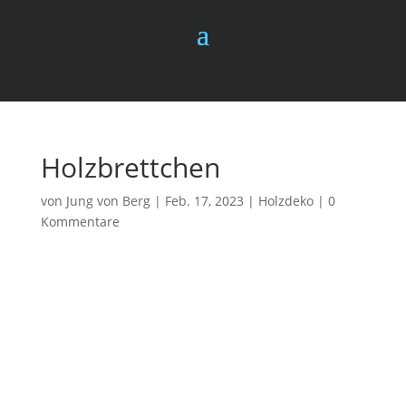
Holzbrettchen
von
Jung von Berg
|
Feb. 17, 2023
|
Holzdeko
|
0
Kommentare