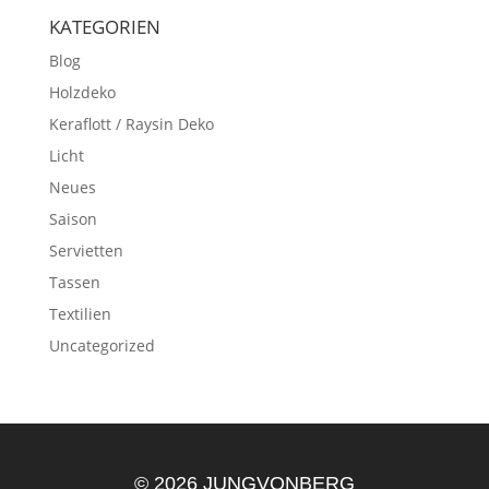
KATEGORIEN
Blog
Holzdeko
Keraflott / Raysin Deko
Licht
Neues
Saison
Servietten
Tassen
Textilien
Uncategorized
© 2026 JUNGVONBERG